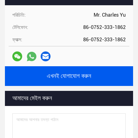
পরিচিতি:
Mr. Charles Yu
টেলিফোন:
86-0752-333-1862
ফ্যাক্স:
86-0752-333-1862
এখনই যোগাযোগ করুন
আমাদের মেইল ​​করুন