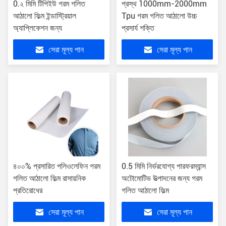
0.২ মিমি টিপিইউ গরম গলিত
প্রস্থ 1000mm-2000mm
আঠালো ফিল্ম ইন্ডাস্ট্রিয়াল
Tpu গরম গলিত আঠালো উচ্চ
অ্যাপ্লিকেশন জন্য
প্রসার্য শক্তি
সেরা মূল্য পান
সেরা মূল্য পান
৪০০% প্রসারিত পলিওলেফিন গরম
0.5 মিমি নির্ভরযোগ্য পারফরম্যান্স
গলিত আঠালো ফিল্ম রাসায়নিক
অটোমোটিভ উত্পাদনের জন্য গরম
প্রতিরোধের
গলিত আঠালো ফিল্ম
সেরা মূল্য পান
সেরা মূল্য পান