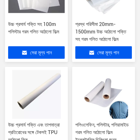
উচ্চ প্রসার্য শক্তি সহ 100m
প্রস্থ পরিসীমা 20mm-
পলিস্টার গরম গলিত আঠালো ফিল্ম
1500mm উচ্চ আঠালো শক্তি
সহ গরম গলিত আঠালো ফিল্ম
সেরা মূল্য পান
সেরা মূল্য পান
উচ্চ প্রসার্য শক্তি এবং তাপমাত্রা
পলিওলেফিন, পলিস্টার, পলিয়ামাইড
প্রতিরোধের সঙ্গে টেকসই TPU
গরম গলিত আঠালো ফিল্ম
আঠালো ফিল্ম
ইলেকট্রনিক্স চিকিৎসা জন্য