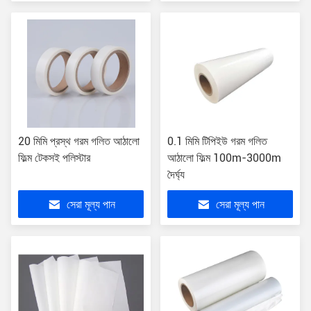
20 মিমি প্রস্থ গরম গলিত আঠালো
0.1 মিমি টিপিইউ গরম গলিত
ফিল্ম টেকসই পলিস্টার
আঠালো ফিল্ম 100m-3000m
দৈর্ঘ্য
সেরা মূল্য পান
সেরা মূল্য পান