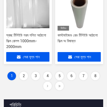
ভিডিও
স্বচ্ছ টিপিইউ গরম গলিত আঠালো
কাস্টমাইজড রেড টিপিইউ আঠালো
ফিল্ম রোলস 1000mm-
ফিল্ম অ বিষাক্ত
2000mm
সেরা মূল্য পান
সেরা মূল্য পান
1
2
3
4
5
6
7
8
পরিচিতি