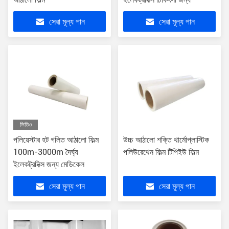
সেরা মূল্য পান
সেরা মূল্য পান
ভিডিও
পলিয়েস্টার হট গলিত আঠালো ফিল্ম
উচ্চ আঠালো শক্তি থার্মোপ্লাস্টিক
100m-3000m দৈর্ঘ্য
পলিউরেথেন ফিল্ম টিপিইউ ফিল্ম
ইলেকট্রনিক্স জন্য মেডিকেল
সেরা মূল্য পান
সেরা মূল্য পান