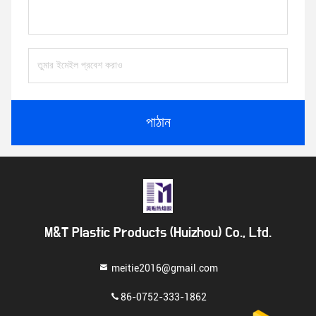
পাঠান
M&T Plastic Products (Huizhou) Co., Ltd.
meitie2016@gmail.com
86-0752-333-1862