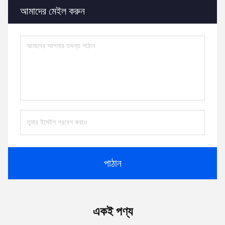
আমাদের মেইল ​​করুন
পাঠান
একই পণ্য