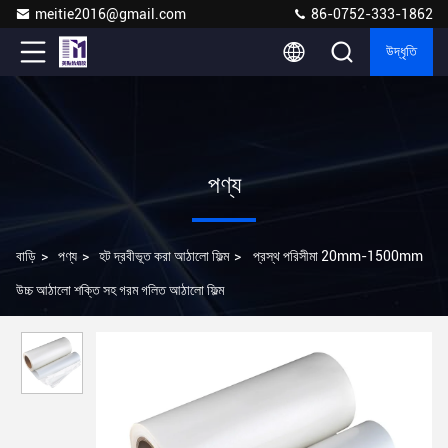
meitie2016@gmail.com
86-0752-333-1862
উদ্ধৃতি
পণ্য
বাড়ি
>
পণ্য
>
হট দ্রবীভূত করা আঠালো ফিল্ম
>
প্রস্থ পরিসীমা 20mm-1500mm
উচ্চ আঠালো শক্তি সহ গরম গলিত আঠালো ফিল্ম