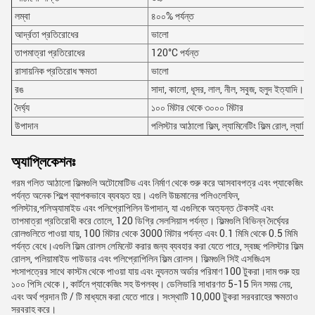
লম্বা
৪০০% পর্যন্ত
আর্দ্রতা প্রতিরোধের
ভালো
তাপমাত্রা প্রতিরোধের
120°C পর্যন্ত
রাসায়নিক প্রতিরোধ ক্ষমতা
ভালো
রঙ
সাদা, কালো, ধূসর, লাল, নীল, সবুজ, হলুদ ইত্যাদি।
দৈর্ঘ্য
১০০ মিটার থেকে ৩০০০ মিটার
উপাদান
পলিস্টার আঠালো ফিল্ম, ল্যামিনেটিং ফিল্ম রোল, ল্যামিনেট
অ্যাপ্লিকেশনঃ
গরম গলিত আঠালো ফিল্মগুলি অটোমোটিভ এবং নির্মাণ থেকে শুরু করে আসবাবপত্র এবং প্যাকেজিং
পর্যন্ত অনেক শিল্পে ব্যাপকভাবে ব্যবহৃত হয়। এগুলি উচ্চমানের পলিওলেফিন,
পলিস্টার,পলিঅ্যামাইড এবং পলিপ্রোপিলিন উপাদান, যা এগুলিকে অত্যন্ত টেকসই এবং
তাপমাত্রা প্রতিরোধী করে তোলে, 120 ডিগ্রি সেলসিয়াস পর্যন্ত। ফিল্মগুলি বিভিন্ন দৈর্ঘ্যের
রোলগুলিতে পাওয়া যায়, 100 মিটার থেকে 3000 মিটার পর্যন্ত এবং 0.1 মিমি থেকে 0.5 মিমি
পর্যন্ত বেধে।এগুলি ফিল্ম রোলস লেমিনেট করার জন্য ব্যবহার করা যেতে পারে, স্বচ্ছ পলিস্টার ফিল্ম
রোলস, পলিয়ামাইড পাউডার এবং পলিপ্রোপিলিন ফিল্ম রোলস। ফিল্মগুলি সিই এসজিএস
শংসাপত্রের সাথে কাস্টম থেকে পাওয়া যায় এবং ন্যূনতম অর্ডার পরিমাণ 100 টুকরা।দাম শুরু হয়
১০০ পিসি থেকে।, কার্টনে প্যাকেজিং সহ উপলব্ধ। ডেলিভারি সাধারণত 5-15 দিন সময় নেয়,
এবং অর্থ প্রদান টি / টি মাধ্যমে করা যেতে পারে। সংস্থাটি 10,000 টুকরা সরবরাহের ক্ষমতাও
সরবরাহ করে।