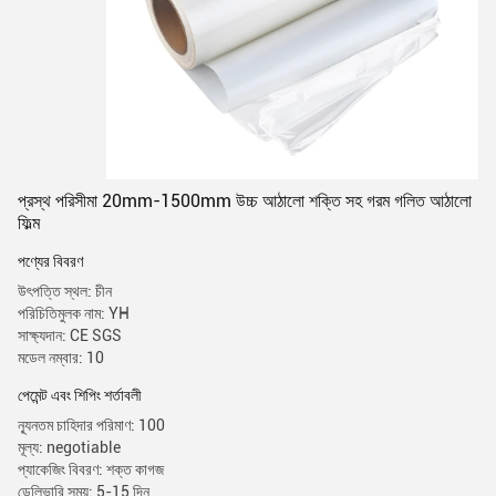
প্রস্থ পরিসীমা 20mm-1500mm উচ্চ আঠালো শক্তি সহ গরম গলিত আঠালো
ফিল্ম
পণ্যের বিবরণ
উৎপত্তি স্থল: চীন
পরিচিতিমুলক নাম: YH
সাক্ষ্যদান: CE SGS
মডেল নম্বার: 10
পেমেন্ট এবং শিপিং শর্তাবলী
ন্যূনতম চাহিদার পরিমাণ: 100
মূল্য: negotiable
প্যাকেজিং বিবরণ: শক্ত কাগজ
ডেলিভারি সময়: 5-15 দিন