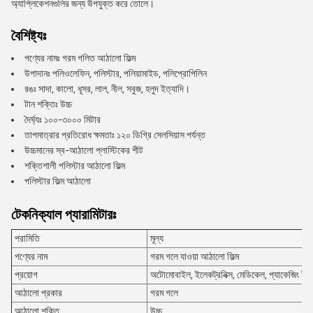
অ্যাপ্লিকেশনগুলির জন্য উপযুক্ত করে তোলে।
বৈশিষ্ট্যঃ
পণ্যের নামঃ গরম গলিত আঠালো ফিল্ম
উপাদানঃ পলিওলেফিন, পলিস্টার, পলিয়ামাইড, পলিপ্রোপিলিন
রঙঃ সাদা, কালো, ধূসর, লাল, নীল, সবুজ, হলুদ ইত্যাদি।
টান শক্তিঃ উচ্চ
দৈর্ঘ্যঃ ১০০-৩০০০ মিটার
তাপমাত্রার প্রতিরোধ ক্ষমতাঃ ১২০ ডিগ্রি সেলসিয়াস পর্যন্ত
উচ্চমানের স্ব-আঠালো প্লাস্টিকের শীট
শক্তিশালী পলিস্টার আঠালো ফিল্ম
পলিস্টার ফিল্ম আঠালো
টেকনিক্যাল প্যারামিটারঃ
পরামিতি
মূল্য
পণ্যের নাম
গরম গলে যাওয়া আঠালো ফিল্ম
প্রয়োগ
অটোমোবাইল, ইলেকট্রনিক্স, মেডিকেল, প্যাকেজিং ইত
আঠালো প্রকার
গরম গলে
আঠালো শক্তি
উচ্চ