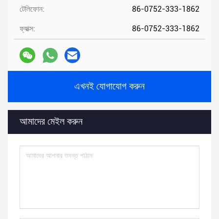
টেলিফোন:
86-0752-333-1862
ফ্যাক্স:
86-0752-333-1862
এখনই যোগাযোগ করুন
আমাদের মেইল ​​করুন