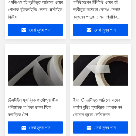
এসজিএস হট দ্রবীভূত আঠালো ওয়েব
পলিউরেথেন টিপিইউ ওয়েব হট
পোশাক ইন্টারলাইনিং লেদার টেক্সটাইল
দ্রবীভূত আঠালো কোনও সেলাই
ফিল্টার
বন্ধনের পাদুকা চামড়া প্যাকিং
ল্যামিনেশন
সেরা মূল্য পান
সেরা মূল্য পান
টেক্সটাইল ফ্যাব্রিক থার্মোপ্লাস্টিক
ইভা হট দ্রবীভূত আঠালো ওয়েব
পলিমাইড পা ইভা ডাবল স্টিক
থার্মাল বন্ডিং ফ্যাব্রিক পোশাক নন
ফ্যাব্রিক টেপ
বোভেন জুতো লেমিনেশন
সেরা মূল্য পান
সেরা মূল্য পান