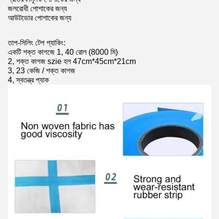
জলরোধী পোশাকের জন্য
আউটডোর পোশাকের জন্য
তাপ-সিলিং টেপ প্যাকিং:
একটি শক্ত কাগজে 1, 40 রোল (8000 মি)
2, শক্ত কাগজ szie হল 47cm*45cm*21cm
3, 23 কেজি / শক্ত কাগজ
4, স্বতন্ত্র প্যাক