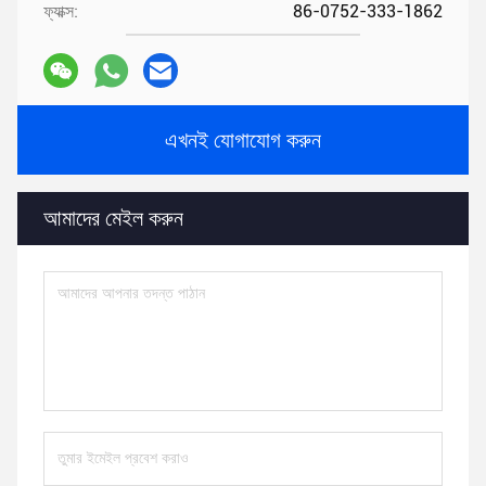
ফ্যাক্স:
86-0752-333-1862
এখনই যোগাযোগ করুন
আমাদের মেইল ​​করুন