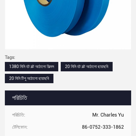
Tags:
1380 মিমি হট মল্ট আঠালো ফিল্মস
20 মিমি হট মল্ট আঠালো ছায়াছবি
20 মিমি টিপু আঠালো ছায়াছবি
পরিচিতি
পরিচিতি:
Mr. Charles Yu
টেলিফোন:
86-0752-333-1862