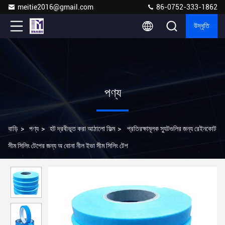
meitie2016@gmail.com
86-0752-333-1862
উদ্ধৃতি
পণ্য
বাড়ি
>
পণ্য
>
হট দ্রবীভূত করা আঠালো ফিল্ম
>
প্রতিরক্ষামূলক স্যুটগুলির জন্য রেইনকোট
সীম সিলিং টেপের জন্য অ বোনা নীল ইভা সীম সিলিং টেপ