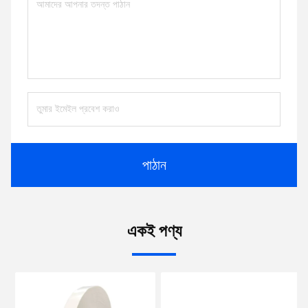
পাঠান
একই পণ্য