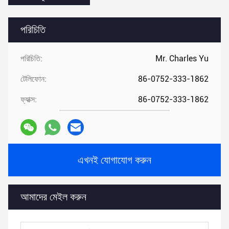
পরিচিতি
পরিচিতি:
Mr. Charles Yu
টেলিফোন:
86-0752-333-1862
ফ্যাক্স:
86-0752-333-1862
এখনই যোগাযোগ করুন
আমাদের মেইল ​​করুন