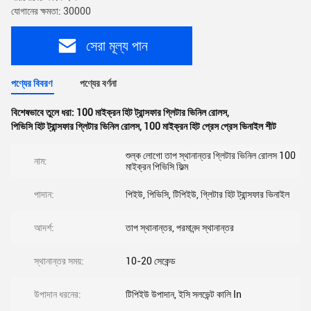
যোগানের ক্ষমতা: 30000
সেরা মূল্য পান
পণ্যের বিবরণ
পণ্যের বর্ণনা
বিশেষভাবে তুলে ধরা:
100 মাইক্রন হিট ট্রান্সফার গ্লিটার ভিনিল রোলস
,
পিভিসি হিট ট্রান্সফার গ্লিটার ভিনিল রোলস
,
100 মাইক্রন হিট প্রেস প্রেস ভিনাইল শীট
শুল্ক লোগো তাপ স্থানান্তর গ্লিটার ভিনিল রোলস 100
নাম:
মাইক্রন পিভিসি ফিল্ম
পাদান:
পিইউ, পিভিসি, টিপিইউ, গ্লিটার হিট ট্রান্সফার ভিনাইল
আদর্শ:
তাপ স্থানান্তর, পরমানন্দ স্থানান্তর
স্থানান্তর সময়:
10-20 সেকেন্ড
উপাদান ধরনের:
টিপিইউ উপাদান, ইসি সলভেন্ট কালি In