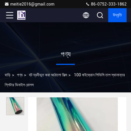
meitie2016@gmail.com
86-0752-333-1862
উদ্ধৃতি
পণ্য
বাড়ি
>
পণ্য
>
হট দ্রবীভূত করা আঠালো ফিল্ম
>
100 মাইক্রোন পিভিসি তাপ স্থানান্তর
গ্লিটার ভিনাইল রোলস