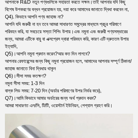
আপনাকে R&D নতুন পণ্যগুলিকে সহায়তা করতে সক্ষম।তাই আপনার যদি কিছু
বিশেষ উপকরণের বন্ধন প্রয়োজন হয়, দয়া করে আমাদের জানাতে দ্বিধা করবেন না,
Q4). কিভাবে আপনি পণ্য জাহাজ না?
আপনি যদি জরুরী না হন তবে আমরা সাধারণত সমুদ্রের মাধ্যমে প্রচুর পরিমাণে
পরিবহন করি, যা সবচেয়ে সস্তা শিপিং উপায়।এবং নমুনা এবং জরুরী পণ্যসম্ভারের
জন্য, আমরা এটিকে বায়ু বা এক্সপ্রেস দ্বারা পরিবহন করি, কারণ এটি দ্রুততম উপায়
ইত্যাদি,
Q5)।আপনি নমুনা প্রদান করেন?আর কত দিন লাগবে?
আপনার রেফারেন্সের জন্য কিছু নমুনা প্রয়োজন হলে, আমাদের আপনার সম্পূর্ণ ঠিকানা/
জাহাজ জানাতে বিনা দ্বিধায় থাকুন
Q6)।সীসা সময় কতক্ষণ?
নমুনা সীসা সময়: 1-3 দিন
বাল্ক লিড সময়: 7-20 দিন (অর্ডার পরিমাণের উপর নির্ভর করে),
Q7)।আমি কিভাবে আমার অর্ডারের জন্য অর্থ প্রদান করব?
আমরা সাধারণত এল/সি, টি/টি, ওয়েস্টার্ন ইউনিয়ন, পেপ্যাল ​​গ্রহণ করি।